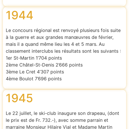
1944
Le concours régional est renvoyé plusieurs fois suite
à la guerre et aux grandes manœuvres de février,
mais il a quand même lieu les 4 et 5 mars. Au
classement interclubs les résultats sont les suivants :
1er St-Martin 1’704 points
2ème Châtel-St-Denis 2’666 points
3ème Le Cret 4’307 points
4ème Boulot 7’696 points
1945
Le 22 juillet, le ski-club inaugure son drapeau, (dont
le prix est de Fr. 732.-), avec somme parrain et
marraine Monsieur Hilaire Vial et Madame Martin