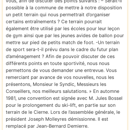
vous, afin de discuter des points suivants : – Serait-il
possible à la commune de mettre à notre disposition
un petit terrain qui nous permettrait d’organiser
certains entraînements ? Ce terrain pourrait
également être utilisé par les écoles pour leur leçon
de gym ainsi que par les jeunes avides de ballon pour
mettre sur pied de petits match de foot. -Un terrain
de sport sera-t-il prévu dans le cadre du futur plan
d’aménagement ? Afin de pouvoir discuter de ces
différents points en toute sportivité, nous nous
permettons de vous demander une entrevue. Vous
remerciant par avance de vos nouvelles, nous les
présentons, Monsieur le Syndic, Messieurs les
Conseillers, nos meilleurs salutations. » En automne
1981, une convention est signée avec M. Jules Bossel
pour le prolongement du ski-lift, en partie sur son
terrain de le Cierne. Lors de l’assemblée générale, le
président Joseph Molleyres démissionne. Il est
remplacé par Jean-Bernard Demierre.