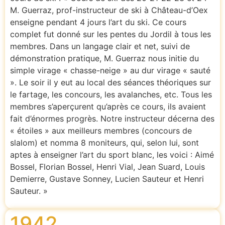
M. Guerraz, prof-instructeur de ski à Château-d’Oex
enseigne pendant 4 jours l’art du ski. Ce cours
complet fut donné sur les pentes du Jordil à tous les
membres. Dans un langage clair et net, suivi de
démonstration pratique, M. Guerraz nous initie du
simple virage « chasse-neige » au dur virage « sauté
». Le soir il y eut au local des séances théoriques sur
le fartage, les concours, les avalanches, etc. Tous les
membres s’aperçurent qu’après ce cours, ils avaient
fait d’énormes progrès. Notre instructeur décerna des
« étoiles » aux meilleurs membres (concours de
slalom) et nomma 8 moniteurs, qui, selon lui, sont
aptes à enseigner l’art du sport blanc, les voici : Aimé
Bossel, Florian Bossel, Henri Vial, Jean Suard, Louis
Demierre, Gustave Sonney, Lucien Sauteur et Henri
Sauteur. »
1942