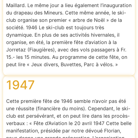
Maillard. Le même jour a lieu également l’inauguration
du drapeau des Mineurs. Cette même année, le ski-
club organise son premier « arbre de Noël » de la
société. 1946 Le ski-club est toujours très
dynamique. En plus de ses activités hivernales, il
organise, en été, la première fête d’aviation à la
Jorretaz (Fiaugières), avec des vols passagers à Fr.
15.- les 15 minutes. Au programme de cette fête, on
peut lire « Jeux divers, Buvettes, Parc à vélos. »
1947
Cette première fête de 1946 semble n’avoir pas été
une réussite (financière du moins). Cependant, le ski-
club est persévérant, et on peut lire dans les procès-
verbaux : « Fête d’Aviation le 20 avril 1947 Cette belle
manifestation, présidée par notre dévoué Florian,
nous donne une grande préparation. L’organisation